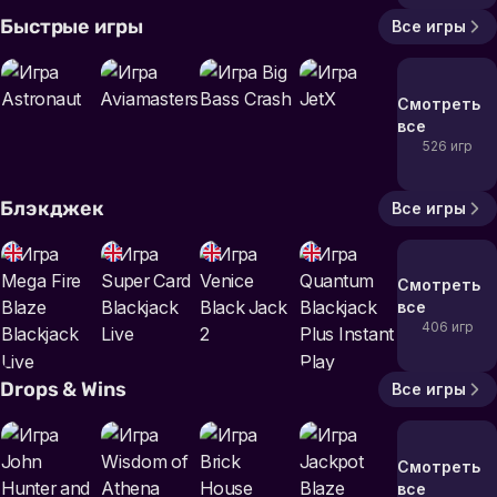
Быстрые игры
Все игры
Смотреть
все
526 игр
Блэкджек
Все игры
Смотреть
все
406 игр
Drops & Wins
Все игры
Смотреть
все