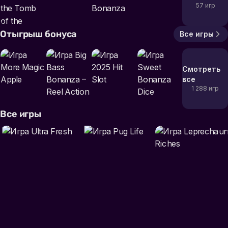
57 игр
Отыгрыш бонуса
Все игры
Смотреть
все
1 288 игр
Все игры