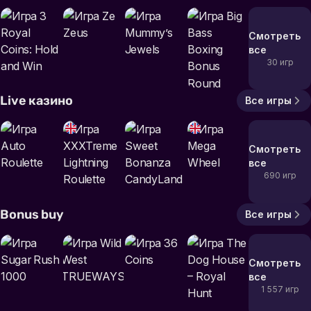
Смотреть
все
30 игр
Live казино
Все игры
Смотреть
все
690 игр
Bonus buy
Все игры
Смотреть
все
1 557 игр