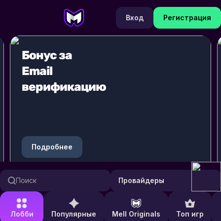
Вход
Регистрация
Бонус за
Email
верификацию
Подробнее
Поиск
Провайдеры
Лобби
Популярные
Mell Originals
Топ игр