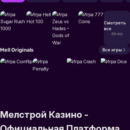
Популярные
Все игры
Смотреть
все
69 игр
Mell Originals
Все игры
Мелстрой Казино -
Официальная Платформа