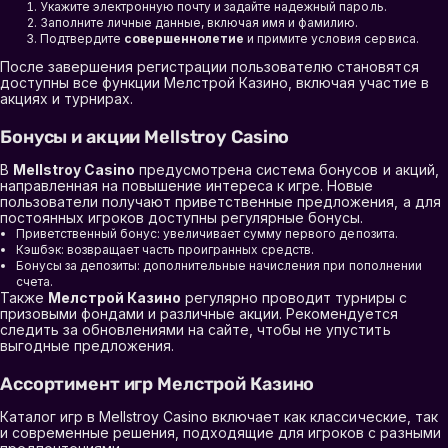
Укажите
электронную почту
и задайте надежный пароль.
Заполните личные данные, включая
имя
и
фамилию
.
Подтвердите
совершеннолетие
и примите условия сервиса.
После завершения регистрации пользователю становятся
доступны все функции Мелстрой Казино, включая участие в
акциях и турнирах.
Бонусы и акции Mellstroy Casino
В
Mellstroy Casino
предусмотрена система бонусов и акций,
направленная на повышение интереса к игре. Новые
пользователи получают приветственные предложения, а для
постоянных игроков доступны регулярные бонусы.
Приветственный бонус:
увеличивает сумму первого депозита.
Кэшбэк:
возвращает часть проигранных средств.
Бонусы за депозиты:
дополнительные начисления при пополнении
счета.
Также
Мелстрой Казино
регулярно проводит турниры с
призовыми фондами и различные акции. Рекомендуется
следить за обновлениями на сайте, чтобы не упустить
выгодные предложения.
Ассортимент игр Мелстрой Казино
Каталог игр в Mellstroy Casino включает как классические, так
и современные решения, подходящие для игроков с разными